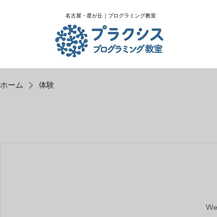
​名古屋・星が丘｜プログラミング教室
ホーム
体験
We'