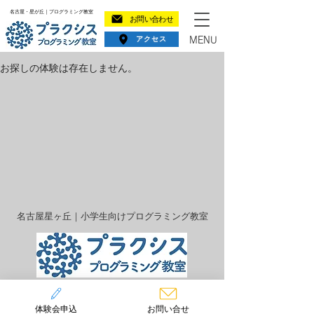
​名古屋・星が丘｜プログラミング教室
お問い合わせ
アクセス
MENU
お探しの体験は存在しません。
​名古屋星ヶ丘｜小学生向けプログラミング教室
〒464-0808
名古屋市千種区星が丘山手115番地
体験会申込
お問い合せ
966☆ビル 3F